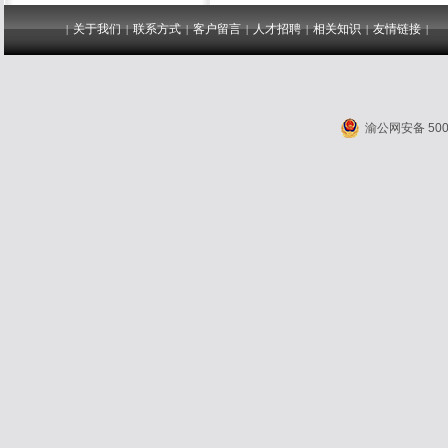
关于我们
联系方式
客户留言
人才招聘
相关知识
友情链接
|
|
|
|
|
|
|
渝公网安备 5001