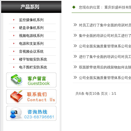
您现在的位置：
重庆炽盛科技有
监控摄像机系列
对员工进行了集中全面的培训对
硬盘录像机系列
视频电源线系列
集中全面的培训公司对员工进行
电源和支架系列
公司全面实施质量管理体系公司
音视频会议系统
进行了集中全面的培训公司对员
楼宇智能安防系统
电子围栏安防系统
双面胶带使用后的残留物如何去
手机信号放大器
公司全面实施质量管理体系公司
LED液晶拼接系列
共6条 每页10条 页次：1/1