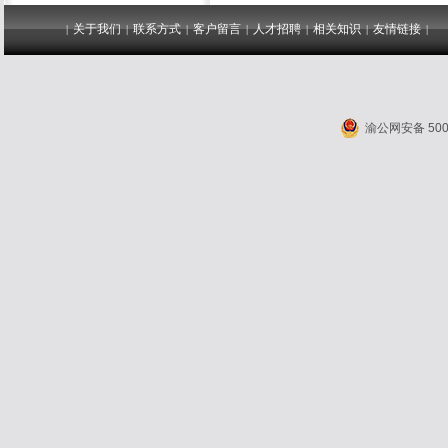
关于我们
联系方式
客户留言
人才招聘
相关知识
友情链接
|
|
|
|
|
|
|
渝公网安备 5001