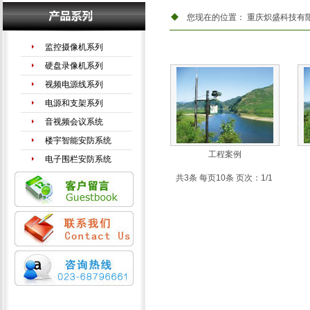
您现在的位置：
重庆炽盛科技有
监控摄像机系列
硬盘录像机系列
视频电源线系列
电源和支架系列
音视频会议系统
楼宇智能安防系统
工程案例
电子围栏安防系统
手机信号放大器
共3条 每页10条 页次：1/1
LED液晶拼接系列