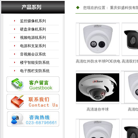
您现在的位置：
重庆炽盛科技有
监控摄像机系列
硬盘录像机系列
视频电源线系列
电源和支架系列
音视频会议系统
高清红外防水半球POE供电
高清双灯
楼宇智能安防系统
电子围栏安防系统
手机信号放大器
LED液晶拼接系列
高清迷你半球
高清