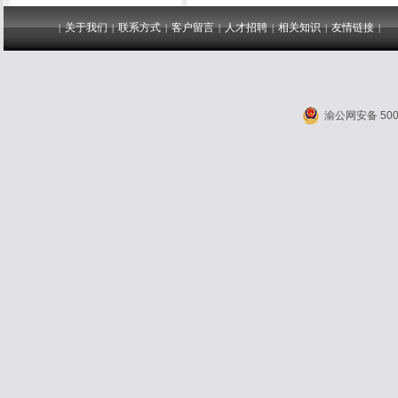
关于我们
联系方式
客户留言
人才招聘
相关知识
友情链接
|
|
|
|
|
|
|
渝公网安备 5001